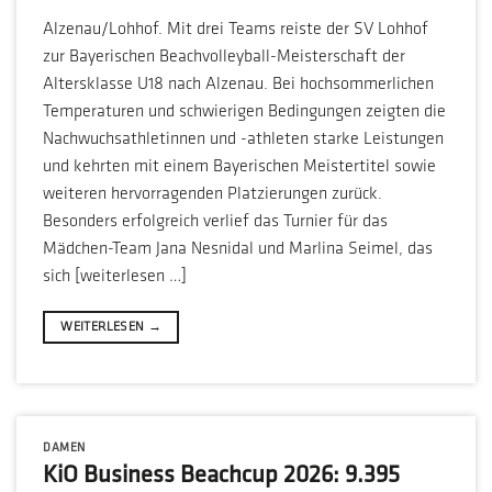
Alzenau/Lohhof. Mit drei Teams reiste der SV Lohhof
zur Bayerischen Beachvolleyball-Meisterschaft der
Altersklasse U18 nach Alzenau. Bei hochsommerlichen
Temperaturen und schwierigen Bedingungen zeigten die
Nachwuchsathletinnen und -athleten starke Leistungen
und kehrten mit einem Bayerischen Meistertitel sowie
weiteren hervorragenden Platzierungen zurück.
Besonders erfolgreich verlief das Turnier für das
Mädchen-Team Jana Nesnidal und Marlina Seimel, das
sich [weiterlesen …]
WEITERLESEN
→
DAMEN
KiO Business Beachcup 2026: 9.395