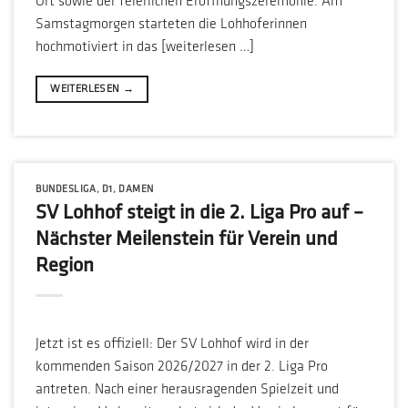
Ort sowie der feierlichen Eröffnungszeremonie. Am
Samstagmorgen starteten die Lohhoferinnen
hochmotiviert in das [weiterlesen …]
WEITERLESEN
→
BUNDESLIGA
,
D1
,
DAMEN
SV Lohhof steigt in die 2. Liga Pro auf –
Nächster Meilenstein für Verein und
Region
Jetzt ist es offiziell: Der SV Lohhof wird in der
kommenden Saison 2026/2027 in der 2. Liga Pro
antreten. Nach einer herausragenden Spielzeit und