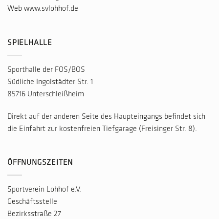
Web
www.svlohhof.de
SPIELHALLE
Sporthalle der FOS/BOS
Südliche Ingolstädter Str. 1
85716 Unterschleißheim
Direkt auf der anderen Seite des Haupteingangs befindet sich
die Einfahrt zur kostenfreien Tiefgarage (Freisinger Str. 8).
ÖFFNUNGSZEITEN
Sportverein Lohhof e.V.
Geschäftsstelle
Bezirksstraße 27