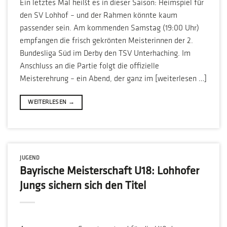
Ein letztes Mal heißt es in dieser Saison: Heimspiel für
den SV Lohhof – und der Rahmen könnte kaum
passender sein. Am kommenden Samstag (19:00 Uhr)
empfangen die frisch gekrönten Meisterinnen der 2.
Bundesliga Süd im Derby den TSV Unterhaching. Im
Anschluss an die Partie folgt die offizielle
Meisterehrung – ein Abend, der ganz im [weiterlesen …]
WEITERLESEN
→
JUGEND
Bayrische Meisterschaft U18: Lohhofer
Jungs sichern sich den Titel