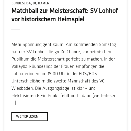
BUNDESLIGA
,
D1
,
DAMEN
Matchball zur Meisterschaft: SV Lohhof
vor historischem Heimspiel
Mehr Spannung geht kaum: Am kommenden Samstag
hat der SV Lohhof die große Chance, vor heimischem
Publikum die Meisterschaft perfekt zu machen. In der
Volleyball-Bundesliga der Frauen empfangen die
Lohhoferinnen um 19.00 Uhr in der FOS/BOS
Unterschleißheim die zweite Mannschaft des VC
Wiesbaden. Die Ausgangslage ist klar – und
elektrisierend: Ein Punkt fehlt noch, dann [weiterlesen
…]
WEITERLESEN
→