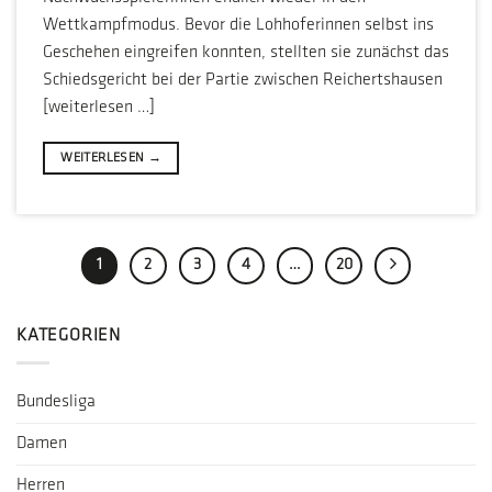
Wettkampfmodus. Bevor die Lohhoferinnen selbst ins
Geschehen eingreifen konnten, stellten sie zunächst das
Schiedsgericht bei der Partie zwischen Reichertshausen
[weiterlesen …]
WEITERLESEN
→
1
2
3
4
…
20
KATEGORIEN
Bundesliga
Damen
Herren