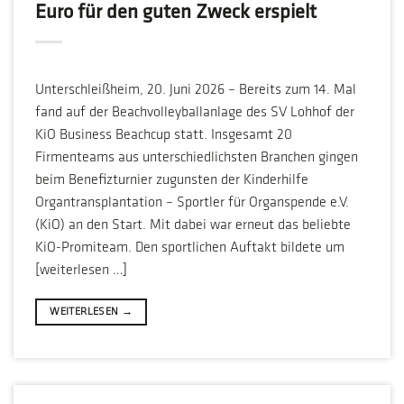
Euro für den guten Zweck erspielt
Unterschleißheim, 20. Juni 2026 – Bereits zum 14. Mal
fand auf der Beachvolleyballanlage des SV Lohhof der
KiO Business Beachcup statt. Insgesamt 20
Firmenteams aus unterschiedlichsten Branchen gingen
beim Benefizturnier zugunsten der Kinderhilfe
Organtransplantation – Sportler für Organspende e.V.
(KiO) an den Start. Mit dabei war erneut das beliebte
KiO-Promiteam. Den sportlichen Auftakt bildete um
[weiterlesen …]
WEITERLESEN
→