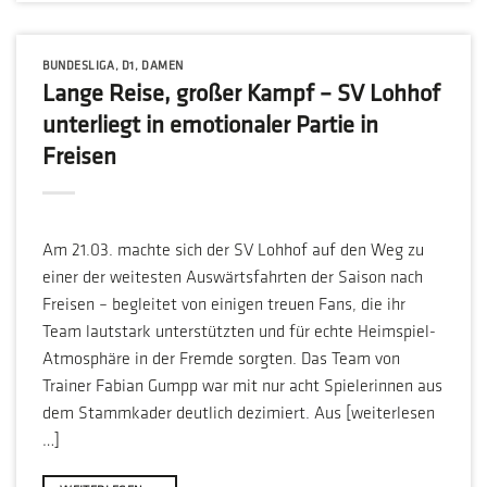
BUNDESLIGA
,
D1
,
DAMEN
Lange Reise, großer Kampf – SV Lohhof
unterliegt in emotionaler Partie in
Freisen
Am 21.03. machte sich der SV Lohhof auf den Weg zu
einer der weitesten Auswärtsfahrten der Saison nach
Freisen – begleitet von einigen treuen Fans, die ihr
Team lautstark unterstützten und für echte Heimspiel-
Atmosphäre in der Fremde sorgten. Das Team von
Trainer Fabian Gumpp war mit nur acht Spielerinnen aus
dem Stammkader deutlich dezimiert. Aus [weiterlesen
…]