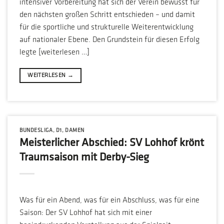
intensiver Vorbereitung hat sich der Verein bewusst für
den nächsten großen Schritt entschieden – und damit
für die sportliche und strukturelle Weiterentwicklung
auf nationaler Ebene. Den Grundstein für diesen Erfolg
legte [weiterlesen …]
WEITERLESEN
→
BUNDESLIGA
,
D1
,
DAMEN
Meisterlicher Abschied: SV Lohhof krönt
Traumsaison mit Derby-Sieg
Was für ein Abend, was für ein Abschluss, was für eine
Saison: Der SV Lohhof hat sich mit einer