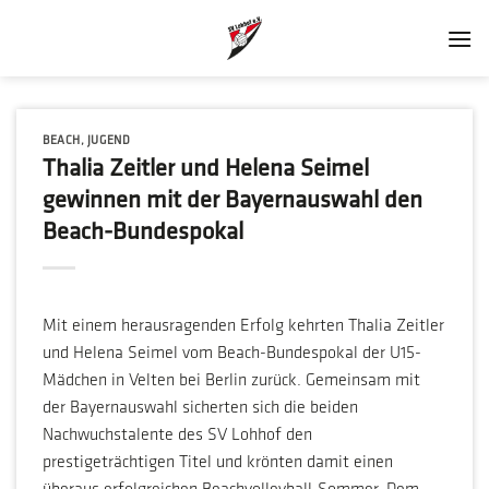
Zum
Inhalt
springen
BEACH
,
JUGEND
Thalia Zeitler und Helena Seimel
gewinnen mit der Bayernauswahl den
Beach-Bundespokal
Mit einem herausragenden Erfolg kehrten Thalia Zeitler
und Helena Seimel vom Beach-Bundespokal der U15-
Mädchen in Velten bei Berlin zurück. Gemeinsam mit
der Bayernauswahl sicherten sich die beiden
Nachwuchstalente des SV Lohhof den
prestigeträchtigen Titel und krönten damit einen