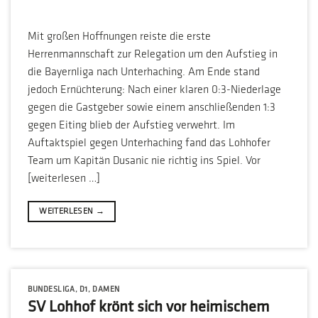
Mit großen Hoffnungen reiste die erste
Herrenmannschaft zur Relegation um den Aufstieg in
die Bayernliga nach Unterhaching. Am Ende stand
jedoch Ernüchterung: Nach einer klaren 0:3-Niederlage
gegen die Gastgeber sowie einem anschließenden 1:3
gegen Eiting blieb der Aufstieg verwehrt. Im
Auftaktspiel gegen Unterhaching fand das Lohhofer
Team um Kapitän Dusanic nie richtig ins Spiel. Vor
[weiterlesen …]
WEITERLESEN
→
BUNDESLIGA
,
D1
,
DAMEN
SV Lohhof krönt sich vor heimischem