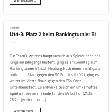
WEITERLESEN
→
JUGEND
U14-3: Platz 2 beim Rankingturnier B1
Für Team3, welches hauptsächlich aus Spielerinnen des
jüngeren Jahrgangs besteht, ging es am Sonntag zum
Rankingturnier B1 nach Neuburg.Nach einem nicht ganz
optimalen Start gegen den SC Freising II (0:2), ging es
weiter im Viertelfinale gegen den TSV Ober-
Unterhaunstadt. Es entwickelte sich ein umkämpftes
Spiel mit besserem Ende für den SV Lohhof (21:25,
26:24, [weiterlesen …]
WEITERLESEN
→