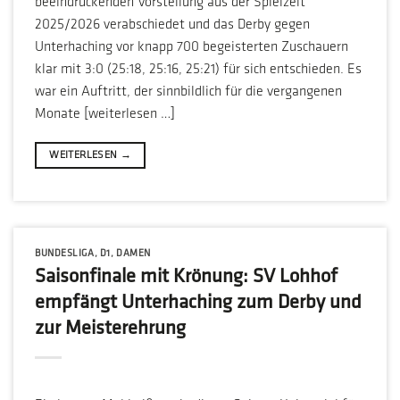
beeindruckenden Vorstellung aus der Spielzeit
2025/2026 verabschiedet und das Derby gegen
Unterhaching vor knapp 700 begeisterten Zuschauern
klar mit 3:0 (25:18, 25:16, 25:21) für sich entschieden. Es
war ein Auftritt, der sinnbildlich für die vergangenen
Monate [weiterlesen …]
WEITERLESEN
→
BUNDESLIGA
,
D1
,
DAMEN
Saisonfinale mit Krönung: SV Lohhof
empfängt Unterhaching zum Derby und
zur Meisterehrung