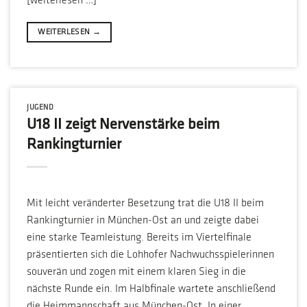
[weiterlesen …]
WEITERLESEN
→
JUGEND
U18 II zeigt Nervenstärke beim
Rankingturnier
Mit leicht veränderter Besetzung trat die U18 II beim
Rankingturnier in München-Ost an und zeigte dabei
eine starke Teamleistung. Bereits im Viertelfinale
präsentierten sich die Lohhofer Nachwuchsspielerinnen
souverän und zogen mit einem klaren Sieg in die
nächste Runde ein. Im Halbfinale wartete anschließend
die Heimmannschaft aus München-Ost. In einer