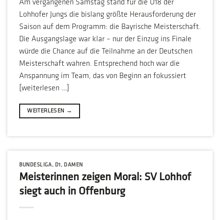
Am vergangenen Samstag stand für die U18 der
Lohhofer Jungs die bislang größte Herausforderung der
Saison auf dem Programm: die Bayrische Meisterschaft.
Die Ausgangslage war klar – nur der Einzug ins Finale
würde die Chance auf die Teilnahme an der Deutschen
Meisterschaft wahren. Entsprechend hoch war die
Anspannung im Team, das von Beginn an fokussiert
[weiterlesen …]
WEITERLESEN
→
BUNDESLIGA
,
D1
,
DAMEN
Meisterinnen zeigen Moral: SV Lohhof
siegt auch in Offenburg