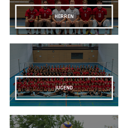
HERREN
JUGEND