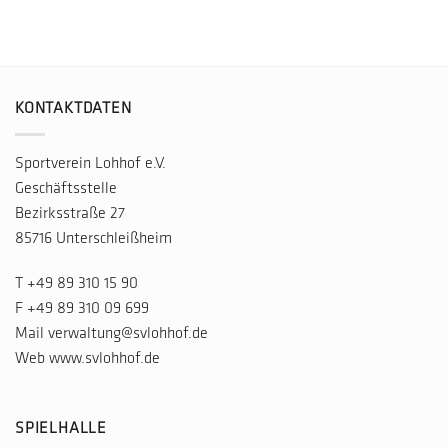
KONTAKTDATEN
Sportverein Lohhof e.V.
Geschäftsstelle
Bezirksstraße 27
85716 Unterschleißheim
T
+49 89 310 15 90
F +49 89 310 09 699
Mail
verwaltung@svlohhof.de
Web
www.svlohhof.de
SPIELHALLE