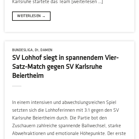
Karlsruhe startete das Team [weiterlesen …]
WEITERLESEN
→
BUNDESLIGA
,
D1
,
DAMEN
SV Lohhof siegt in spannendem Vier-
Satz-Match gegen SV Karlsruhe
Beiertheim
In einem intensiven und abwechslungsreichen Spiel
setzten sich die Lohhoferinnen mit 3:1 gegen den SV
Karlsruhe Beiertheim durch. Die Partie bot den
Zuschauern zahlreiche spannende Ballwechsel, starke
Abwehraktionen und emotionale Höhepunkte. Der erste