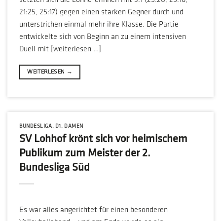
setzten sich die Lohhoferinnen mit 3:1 (25:20, 25:16,
21:25, 25:17) gegen einen starken Gegner durch und
unterstrichen einmal mehr ihre Klasse. Die Partie
entwickelte sich von Beginn an zu einem intensiven
Duell mit [weiterlesen …]
WEITERLESEN
→
BUNDESLIGA
,
D1
,
DAMEN
SV Lohhof krönt sich vor heimischem
Publikum zum Meister der 2.
Bundesliga Süd
Es war alles angerichtet für einen besonderen