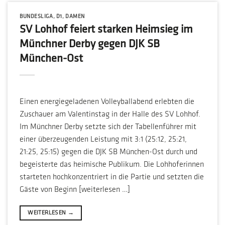
BUNDESLIGA
,
D1
,
DAMEN
SV Lohhof feiert starken Heimsieg im
Münchner Derby gegen DJK SB
München-Ost
Einen energiegeladenen Volleyballabend erlebten die
Zuschauer am Valentinstag in der Halle des SV Lohhof.
Im Münchner Derby setzte sich der Tabellenführer mit
einer überzeugenden Leistung mit 3:1 (25:12, 25:21,
21:25, 25:15) gegen die DJK SB München-Ost durch und
begeisterte das heimische Publikum. Die Lohhoferinnen
starteten hochkonzentriert in die Partie und setzten die
Gäste von Beginn [weiterlesen …]
WEITERLESEN
→