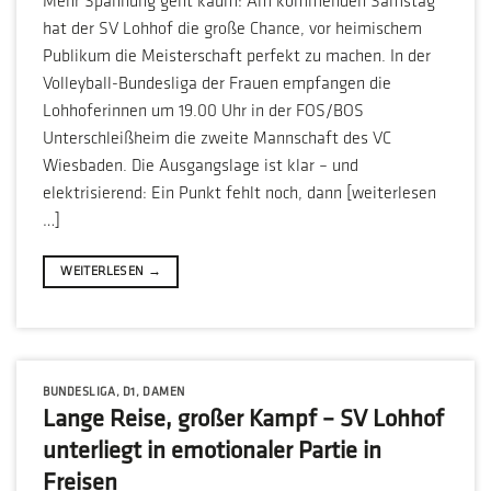
Mehr Spannung geht kaum: Am kommenden Samstag
hat der SV Lohhof die große Chance, vor heimischem
Publikum die Meisterschaft perfekt zu machen. In der
Volleyball-Bundesliga der Frauen empfangen die
Lohhoferinnen um 19.00 Uhr in der FOS/BOS
Unterschleißheim die zweite Mannschaft des VC
Wiesbaden. Die Ausgangslage ist klar – und
elektrisierend: Ein Punkt fehlt noch, dann [weiterlesen
…]
WEITERLESEN
→
BUNDESLIGA
,
D1
,
DAMEN
Lange Reise, großer Kampf – SV Lohhof
unterliegt in emotionaler Partie in
Freisen