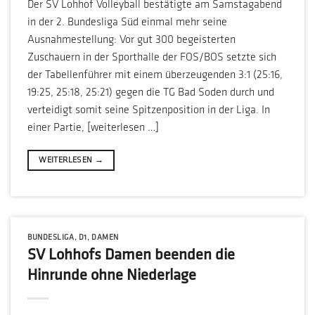
Der SV Lohhof Volleyball bestätigte am Samstagabend
in der 2. Bundesliga Süd einmal mehr seine
Ausnahmestellung: Vor gut 300 begeisterten
Zuschauern in der Sporthalle der FOS/BOS setzte sich
der Tabellenführer mit einem überzeugenden 3:1 (25:16,
19:25, 25:18, 25:21) gegen die TG Bad Soden durch und
verteidigt somit seine Spitzenposition in der Liga. In
einer Partie, [weiterlesen …]
WEITERLESEN
→
BUNDESLIGA
,
D1
,
DAMEN
SV Lohhofs Damen beenden die
Hinrunde ohne Niederlage