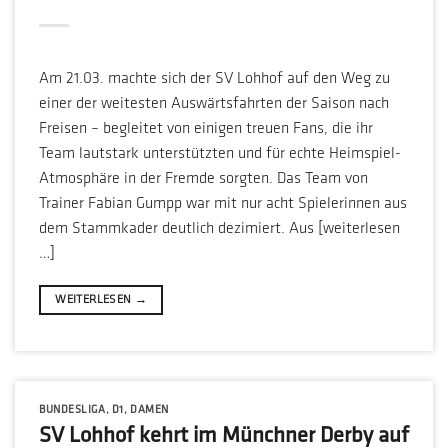
Am 21.03. machte sich der SV Lohhof auf den Weg zu
einer der weitesten Auswärtsfahrten der Saison nach
Freisen – begleitet von einigen treuen Fans, die ihr
Team lautstark unterstützten und für echte Heimspiel-
Atmosphäre in der Fremde sorgten. Das Team von
Trainer Fabian Gumpp war mit nur acht Spielerinnen aus
dem Stammkader deutlich dezimiert. Aus [weiterlesen
…]
WEITERLESEN
→
BUNDESLIGA
,
D1
,
DAMEN
SV Lohhof kehrt im Münchner Derby auf