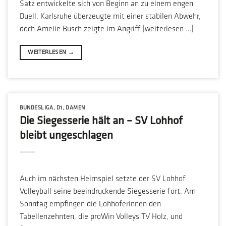
Satz entwickelte sich von Beginn an zu einem engen
Duell. Karlsruhe überzeugte mit einer stabilen Abwehr,
doch Amelie Busch zeigte im Angriff [weiterlesen …]
WEITERLESEN
→
BUNDESLIGA
,
D1
,
DAMEN
Die Siegesserie hält an – SV Lohhof
bleibt ungeschlagen
Auch im nächsten Heimspiel setzte der SV Lohhof
Volleyball seine beeindruckende Siegesserie fort. Am
Sonntag empfingen die Lohhoferinnen den
Tabellenzehnten, die proWin Volleys TV Holz, und