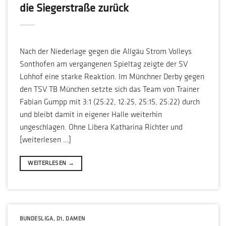
die Siegerstraße zurück
Nach der Niederlage gegen die Allgäu Strom Volleys
Sonthofen am vergangenen Spieltag zeigte der SV
Lohhof eine starke Reaktion. Im Münchner Derby gegen
den TSV TB München setzte sich das Team von Trainer
Fabian Gumpp mit 3:1 (25:22, 12:25, 25:15, 25:22) durch
und bleibt damit in eigener Halle weiterhin
ungeschlagen. Ohne Libera Katharina Richter und
[weiterlesen …]
WEITERLESEN
→
BUNDESLIGA
,
D1
,
DAMEN