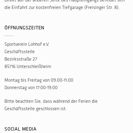
Direkt auf der anderen Seite des Haupteingangs befindet sich
die Einfahrt zur kostenfreien Tiefgarage (Freisinger Str. 8).
ÖFFNUNGSZEITEN
Sportverein Lohhof e.V.
Geschäftsstelle
Bezirksstraße 27
85716 Unterschleißheim
Montag bis Freitag von 09:00-11:00
Donnerstag von 17:00-19:00
Bitte beachten Sie, dass während der Ferien die
Geschäftsstelle geschlossen ist.
SOCIAL MEDIA