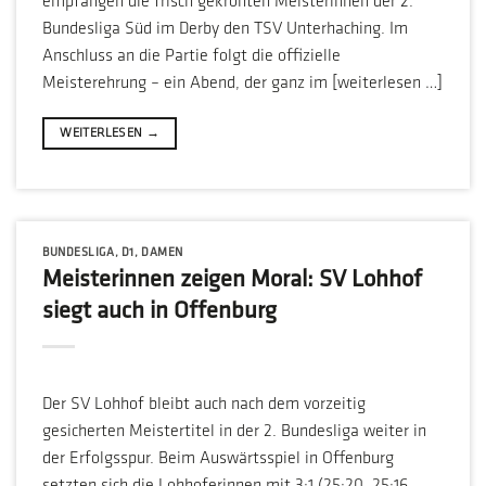
empfangen die frisch gekrönten Meisterinnen der 2.
Bundesliga Süd im Derby den TSV Unterhaching. Im
Anschluss an die Partie folgt die offizielle
Meisterehrung – ein Abend, der ganz im [weiterlesen …]
WEITERLESEN
→
BUNDESLIGA
,
D1
,
DAMEN
Meisterinnen zeigen Moral: SV Lohhof
siegt auch in Offenburg
Der SV Lohhof bleibt auch nach dem vorzeitig
gesicherten Meistertitel in der 2. Bundesliga weiter in
der Erfolgsspur. Beim Auswärtsspiel in Offenburg