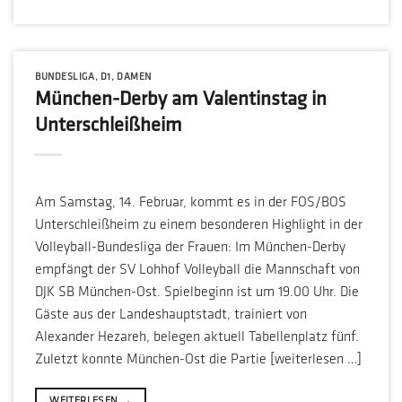
BUNDESLIGA
,
D1
,
DAMEN
München-Derby am Valentinstag in
Unterschleißheim
Am Samstag, 14. Februar, kommt es in der FOS/BOS
Unterschleißheim zu einem besonderen Highlight in der
Volleyball-Bundesliga der Frauen: Im München-Derby
empfängt der SV Lohhof Volleyball die Mannschaft von
DJK SB München-Ost. Spielbeginn ist um 19.00 Uhr. Die
Gäste aus der Landeshauptstadt, trainiert von
Alexander Hezareh, belegen aktuell Tabellenplatz fünf.
Zuletzt konnte München-Ost die Partie [weiterlesen …]
WEITERLESEN
→