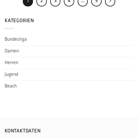
1
2
3
4
…
9
KATEGORIEN
Bundesliga
Damen
Herren
Jugend
Beach
KONTAKTDATEN