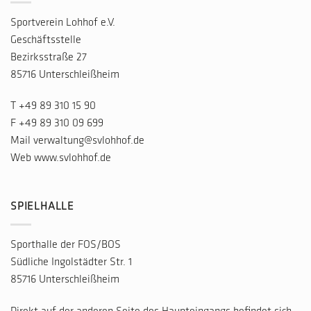
Sportverein Lohhof e.V.
Geschäftsstelle
Bezirksstraße 27
85716 Unterschleißheim
T
+49 89 310 15 90
F +49 89 310 09 699
Mail
verwaltung@svlohhof.de
Web
www.svlohhof.de
SPIELHALLE
Sporthalle der FOS/BOS
Südliche Ingolstädter Str. 1
85716 Unterschleißheim