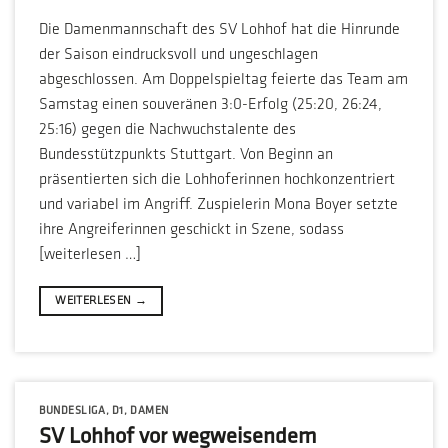
Die Damenmannschaft des SV Lohhof hat die Hinrunde
der Saison eindrucksvoll und ungeschlagen
abgeschlossen. Am Doppelspieltag feierte das Team am
Samstag einen souveränen 3:0-Erfolg (25:20, 26:24,
25:16) gegen die Nachwuchstalente des
Bundesstützpunkts Stuttgart. Von Beginn an
präsentierten sich die Lohhoferinnen hochkonzentriert
und variabel im Angriff. Zuspielerin Mona Boyer setzte
ihre Angreiferinnen geschickt in Szene, sodass
[weiterlesen …]
WEITERLESEN
→
BUNDESLIGA
,
D1
,
DAMEN
SV Lohhof vor wegweisendem