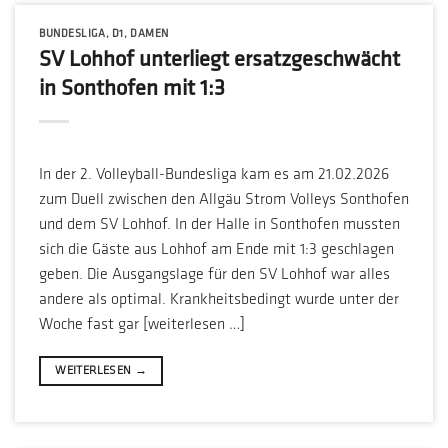
BUNDESLIGA
,
D1
,
DAMEN
SV Lohhof unterliegt ersatzgeschwächt
in Sonthofen mit 1:3
In der 2. Volleyball-Bundesliga kam es am 21.02.2026
zum Duell zwischen den Allgäu Strom Volleys Sonthofen
und dem SV Lohhof. In der Halle in Sonthofen mussten
sich die Gäste aus Lohhof am Ende mit 1:3 geschlagen
geben. Die Ausgangslage für den SV Lohhof war alles
andere als optimal. Krankheitsbedingt wurde unter der
Woche fast gar [weiterlesen …]
WEITERLESEN
→