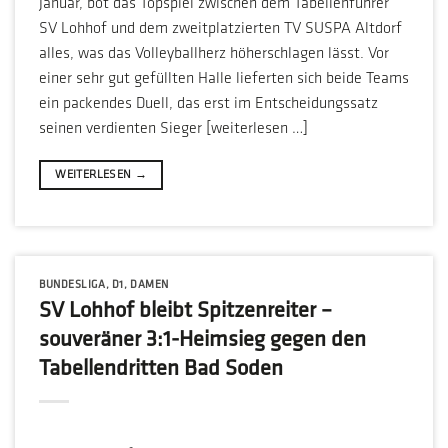
Januar, bot das Topspiel zwischen dem Tabellenführer
SV Lohhof und dem zweitplatzierten TV SUSPA Altdorf
alles, was das Volleyballherz höherschlagen lässt. Vor
einer sehr gut gefüllten Halle lieferten sich beide Teams
ein packendes Duell, das erst im Entscheidungssatz
seinen verdienten Sieger [weiterlesen …]
WEITERLESEN
→
BUNDESLIGA
,
D1
,
DAMEN
SV Lohhof bleibt Spitzenreiter –
souveräner 3:1-Heimsieg gegen den
Tabellendritten Bad Soden