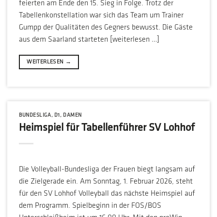
feierten am Ende den 15. Sieg in Folge. Trotz der
Tabellenkonstellation war sich das Team um Trainer
Gumpp der Qualitäten des Gegners bewusst. Die Gäste
aus dem Saarland starteten [weiterlesen …]
WEITERLESEN
→
BUNDESLIGA
,
D1
,
DAMEN
Heimspiel für Tabellenführer SV Lohhof
Die Volleyball-Bundesliga der Frauen biegt langsam auf
die Zielgerade ein. Am Sonntag, 1. Februar 2026, steht
für den SV Lohhof Volleyball das nächste Heimspiel auf
dem Programm. Spielbeginn in der FOS/BOS