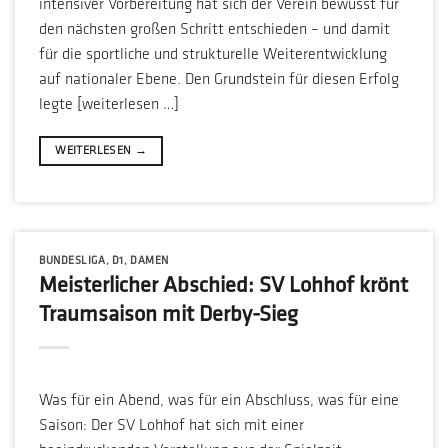
intensiver Vorbereitung hat sich der Verein bewusst für
den nächsten großen Schritt entschieden – und damit
für die sportliche und strukturelle Weiterentwicklung
auf nationaler Ebene. Den Grundstein für diesen Erfolg
legte [weiterlesen …]
WEITERLESEN
→
BUNDESLIGA
,
D1
,
DAMEN
Meisterlicher Abschied: SV Lohhof krönt
Traumsaison mit Derby-Sieg
Was für ein Abend, was für ein Abschluss, was für eine
Saison: Der SV Lohhof hat sich mit einer