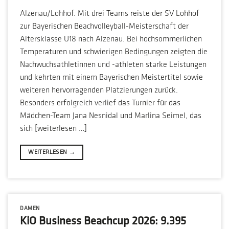
Alzenau/Lohhof. Mit drei Teams reiste der SV Lohhof
zur Bayerischen Beachvolleyball-Meisterschaft der
Altersklasse U18 nach Alzenau. Bei hochsommerlichen
Temperaturen und schwierigen Bedingungen zeigten die
Nachwuchsathletinnen und -athleten starke Leistungen
und kehrten mit einem Bayerischen Meistertitel sowie
weiteren hervorragenden Platzierungen zurück.
Besonders erfolgreich verlief das Turnier für das
Mädchen-Team Jana Nesnidal und Marlina Seimel, das
sich [weiterlesen …]
WEITERLESEN
→
DAMEN
KiO Business Beachcup 2026: 9.395