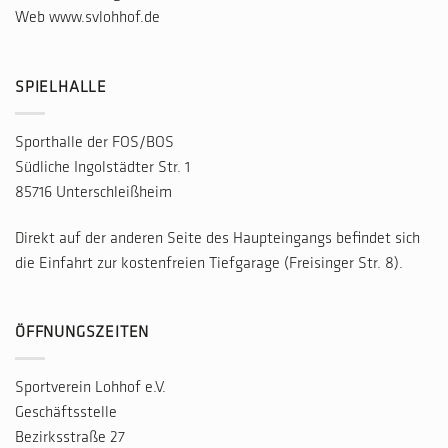
Web
www.svlohhof.de
SPIELHALLE
Sporthalle der FOS/BOS
Südliche Ingolstädter Str. 1
85716 Unterschleißheim
Direkt auf der anderen Seite des Haupteingangs befindet sich
die Einfahrt zur kostenfreien Tiefgarage (Freisinger Str. 8).
ÖFFNUNGSZEITEN
Sportverein Lohhof e.V.
Geschäftsstelle
Bezirksstraße 27