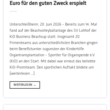
Euro für den guten Zweck erspielt
Unterschleißheim, 20. Juni 2026 – Bereits zum 14. Mal
fand auf der Beachvolleyballanlage des SV Lohhof der
KiO Business Beachcup statt. Insgesamt 20
Firmenteams aus unterschiedlichsten Branchen gingen
beim Benefizturnier zugunsten der Kinderhilfe
Organtransplantation – Sportler für Organspende e.V.
(KiO) an den Start. Mit dabei war erneut das beliebte
KiO-Promiteam. Den sportlichen Auftakt bildete um
[weiterlesen …]
WEITERLESEN
→