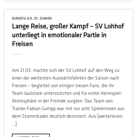
BUNDESLIGA
,
D1
,
DAMEN
Lange Reise, großer Kampf – SV Lohhof
unterliegt in emotionaler Partie in
Freisen
Am 21.03. machte sich der SV Lohhof auf den Weg zu
einer der weitesten Auswärtsfahrten der Saison nach
Freisen – begleitet von einigen treuen Fans, die ihr
Team lautstark unterstützten und für echte Heimspiel-
Atmosphäre in der Fremde sorgten. Das Team von
Trainer Fabian Gumpp war mit nur acht Spielerinnen aus
dem Stammkader deutlich dezimiert. Aus [weiterlesen
…]