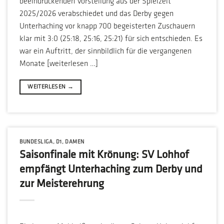
beeindruckenden Vorstellung aus der Spielzeit
2025/2026 verabschiedet und das Derby gegen
Unterhaching vor knapp 700 begeisterten Zuschauern
klar mit 3:0 (25:18, 25:16, 25:21) für sich entschieden. Es
war ein Auftritt, der sinnbildlich für die vergangenen
Monate [weiterlesen …]
WEITERLESEN
→
BUNDESLIGA
,
D1
,
DAMEN
Saisonfinale mit Krönung: SV Lohhof
empfängt Unterhaching zum Derby und
zur Meisterehrung