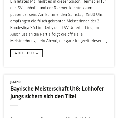
Ein letztes Mal heißt es in dieser Saison: Heimspiel für
den SV Lohhof – und der Rahmen könnte kaum
passender sein. Am kommenden Samstag (19:00 Uhr)
empfangen die frisch gekrönten Meisterinnen der 2.
Bundesliga Süd im Derby den TSV Unterhaching. Im
Anschluss an die Partie folgt die offizielle
Meisterehrung – ein Abend, der ganz im [weiterlesen …]
WEITERLESEN
→
JUGEND
Bayrische Meisterschaft U18: Lohhofer
Jungs sichern sich den Titel