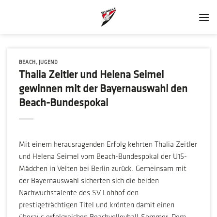
Zum
Inhalt
springen
BEACH
,
JUGEND
Thalia Zeitler und Helena Seimel
gewinnen mit der Bayernauswahl den
Beach-Bundespokal
Mit einem herausragenden Erfolg kehrten Thalia Zeitler
und Helena Seimel vom Beach-Bundespokal der U15-
Mädchen in Velten bei Berlin zurück. Gemeinsam mit
der Bayernauswahl sicherten sich die beiden
Nachwuchstalente des SV Lohhof den
prestigeträchtigen Titel und krönten damit einen