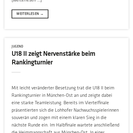
[weiterlesen …]
WEITERLESEN
→
JUGEND
U18 II zeigt Nervenstärke beim
Rankingturnier
Mit leicht veränderter Besetzung trat die U18 II beim
Rankingturnier in München-Ost an und zeigte dabei
eine starke Teamleistung. Bereits im Viertelfinale
präsentierten sich die Lohhofer Nachwuchsspielerinnen
souverän und zogen mit einem klaren Sieg in die
nächste Runde ein. Im Halbfinale wartete anschließend
die Heimmannschaft aus München-Ost. In einer