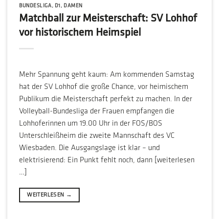
BUNDESLIGA
,
D1
,
DAMEN
Matchball zur Meisterschaft: SV Lohhof
vor historischem Heimspiel
Mehr Spannung geht kaum: Am kommenden Samstag
hat der SV Lohhof die große Chance, vor heimischem
Publikum die Meisterschaft perfekt zu machen. In der
Volleyball-Bundesliga der Frauen empfangen die
Lohhoferinnen um 19.00 Uhr in der FOS/BOS
Unterschleißheim die zweite Mannschaft des VC
Wiesbaden. Die Ausgangslage ist klar – und
elektrisierend: Ein Punkt fehlt noch, dann [weiterlesen
…]
WEITERLESEN
→