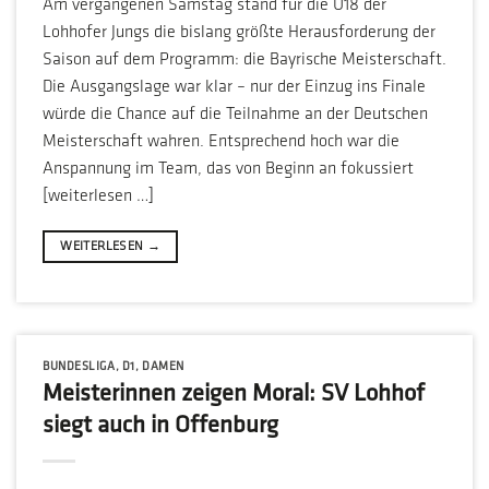
Am vergangenen Samstag stand für die U18 der
Lohhofer Jungs die bislang größte Herausforderung der
Saison auf dem Programm: die Bayrische Meisterschaft.
Die Ausgangslage war klar – nur der Einzug ins Finale
würde die Chance auf die Teilnahme an der Deutschen
Meisterschaft wahren. Entsprechend hoch war die
Anspannung im Team, das von Beginn an fokussiert
[weiterlesen …]
WEITERLESEN
→
BUNDESLIGA
,
D1
,
DAMEN
Meisterinnen zeigen Moral: SV Lohhof
siegt auch in Offenburg