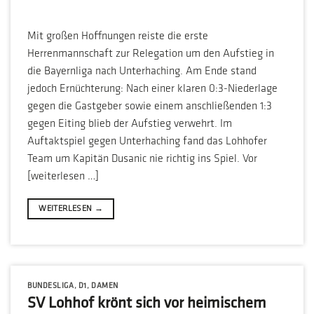
Mit großen Hoffnungen reiste die erste
Herrenmannschaft zur Relegation um den Aufstieg in
die Bayernliga nach Unterhaching. Am Ende stand
jedoch Ernüchterung: Nach einer klaren 0:3-Niederlage
gegen die Gastgeber sowie einem anschließenden 1:3
gegen Eiting blieb der Aufstieg verwehrt. Im
Auftaktspiel gegen Unterhaching fand das Lohhofer
Team um Kapitän Dusanic nie richtig ins Spiel. Vor
[weiterlesen …]
WEITERLESEN
→
BUNDESLIGA
,
D1
,
DAMEN
SV Lohhof krönt sich vor heimischem