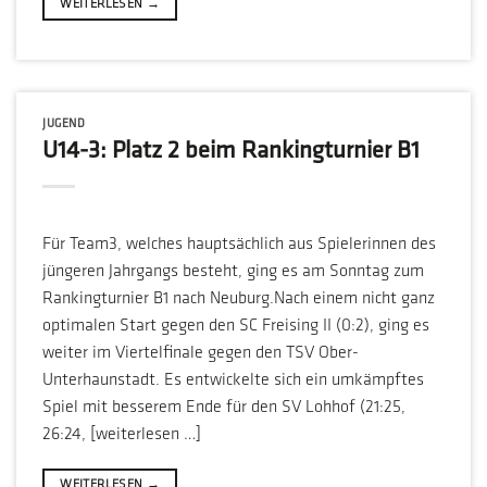
WEITERLESEN
→
JUGEND
U14-3: Platz 2 beim Rankingturnier B1
Für Team3, welches hauptsächlich aus Spielerinnen des
jüngeren Jahrgangs besteht, ging es am Sonntag zum
Rankingturnier B1 nach Neuburg.Nach einem nicht ganz
optimalen Start gegen den SC Freising II (0:2), ging es
weiter im Viertelfinale gegen den TSV Ober-
Unterhaunstadt. Es entwickelte sich ein umkämpftes
Spiel mit besserem Ende für den SV Lohhof (21:25,
26:24, [weiterlesen …]
WEITERLESEN
→