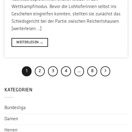
Wettkampfmodus. Bevor die Lohhoferinnen selbst ins
Geschehen eingreifen konnten, stellten sie zunächst das
Schiedsgericht bei der Partie zwischen Reichertshausen
[weiterlesen …]
WEITERLESEN
→
1
2
3
4
…
8
KATEGORIEN
Bundesliga
Damen
Herren