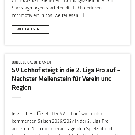
Ort sowie der feierlichen Eröffnungszeremonie. Am
Samstagmorgen starteten die Lohhoferinnen
hochmotiviert in das [weiterlesen …]
WEITERLESEN
→
BUNDESLIGA
,
D1
,
DAMEN
SV Lohhof steigt in die 2. Liga Pro auf –
Nächster Meilenstein für Verein und
Region
Jetzt ist es offiziell: Der SV Lohhof wird in der
kommenden Saison 2026/2027 in der 2. Liga Pro
antreten. Nach einer herausragenden Spielzeit und