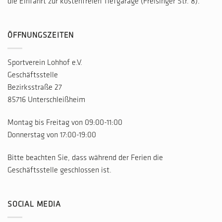
die Einfahrt zur kostenfreien Tiefgarage (Freisinger Str. 8).
ÖFFNUNGSZEITEN
Sportverein Lohhof e.V.
Geschäftsstelle
Bezirksstraße 27
85716 Unterschleißheim
Montag bis Freitag von 09:00-11:00
Donnerstag von 17:00-19:00
Bitte beachten Sie, dass während der Ferien die
Geschäftsstelle geschlossen ist.
SOCIAL MEDIA