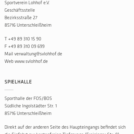
Sportverein Lohhof e.V.
Geschäftsstelle
Bezirksstraße 27
85716 Unterschleißheim
T
+49 89 310 15 90
F +49 89 310 09 699
Mail
verwaltung@svlohhof.de
Web
www.svlohhof.de
SPIELHALLE
Sporthalle der FOS/BOS
Südliche Ingolstädter Str. 1
85716 Unterschleißheim
Direkt auf der anderen Seite des Haupteingangs befindet sich