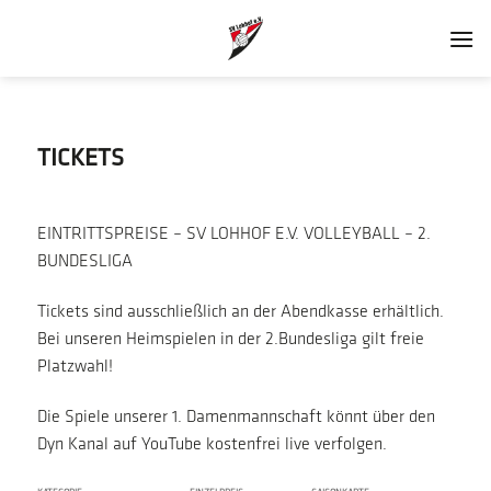
Zum
Inhalt
springen
TICKETS
EINTRITTSPREISE – SV LOHHOF E.V. VOLLEYBALL – 2.
BUNDESLIGA
Tickets sind ausschließlich an der Abendkasse erhältlich.
Bei unseren Heimspielen in der 2.Bundesliga gilt freie
Platzwahl!
Die Spiele unserer 1. Damenmannschaft könnt über den
Dyn Kanal auf YouTube kostenfrei live verfolgen.