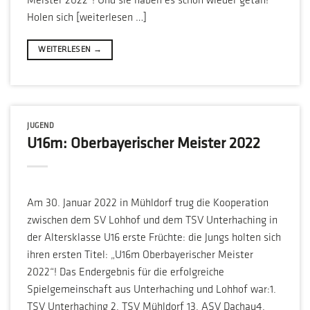
Meister 2022“! Und sie haben es schon wieder getan!
Holen sich [weiterlesen …]
WEITERLESEN
→
JUGEND
U16m: Oberbayerischer Meister 2022
Am 30. Januar 2022 in Mühldorf trug die Kooperation
zwischen dem SV Lohhof und dem TSV Unterhaching in
der Altersklasse U16 erste Früchte: die Jungs holten sich
ihren ersten Titel: „U16m Oberbayerischer Meister
2022“! Das Endergebnis für die erfolgreiche
Spielgemeinschaft aus Unterhaching und Lohhof war:1.
TSV Unterhaching 2. TSV Mühldorf 13. ASV Dachau4.