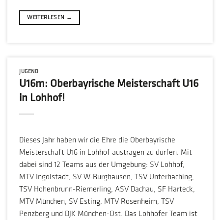
WEITERLESEN
→
JUGEND
U16m: Oberbayrische Meisterschaft U16
in Lohhof!
Dieses Jahr haben wir die Ehre die Oberbayrische
Meisterschaft U16 in Lohhof austragen zu dürfen. Mit
dabei sind 12 Teams aus der Umgebung: SV Lohhof,
MTV Ingolstadt, SV W-Burghausen, TSV Unterhaching,
TSV Hohenbrunn-Riemerling, ASV Dachau, SF Harteck,
MTV München, SV Esting, MTV Rosenheim, TSV
Penzberg und DJK München-Ost. Das Lohhofer Team ist