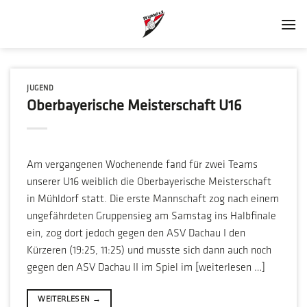
Zum
Inhalt
springen
JUGEND
Oberbayerische Meisterschaft U16
Am vergangenen Wochenende fand für zwei Teams
unserer U16 weiblich die Oberbayerische Meisterschaft
in Mühldorf statt. Die erste Mannschaft zog nach einem
ungefährdeten Gruppensieg am Samstag ins Halbfinale
ein, zog dort jedoch gegen den ASV Dachau I den
Kürzeren (19:25, 11:25) und musste sich dann auch noch
gegen den ASV Dachau II im Spiel im [weiterlesen …]
WEITERLESEN
→