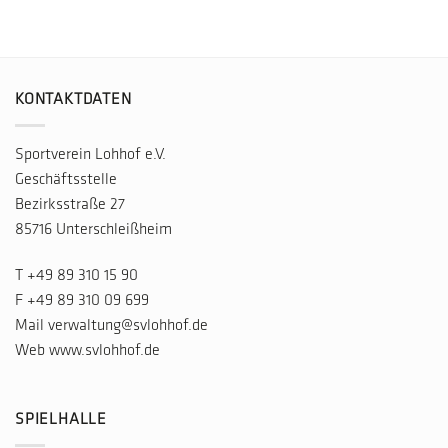
KONTAKTDATEN
Sportverein Lohhof e.V.
Geschäftsstelle
Bezirksstraße 27
85716 Unterschleißheim
T
+49 89 310 15 90
F +49 89 310 09 699
Mail
verwaltung@svlohhof.de
Web
www.svlohhof.de
SPIELHALLE