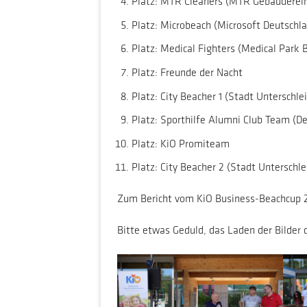
Platz: MTR Cleaners (MTR Gebäuderei
Platz: Microbeach (Microsoft Deutsch
Platz: Medical Fighters (Medical Park
Platz: Freunde der Nacht
Platz: City Beacher 1 (Stadt Unterschl
Platz: Sporthilfe Alumni Club Team (De
Platz: KiO Promiteam
Platz: City Beacher 2 (Stadt Unterschl
Zum Bericht vom KiO Business-Beachcup 
Bitte etwas Geduld, das Laden der Bilder