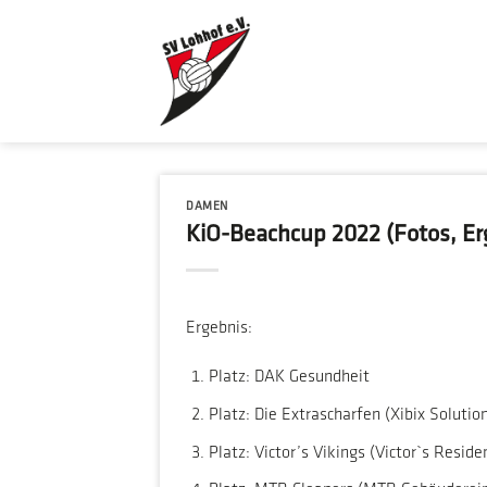
Zum
Inhalt
springen
DAMEN
KiO-Beachcup 2022 (Fotos, Er
Ergebnis:
Platz: DAK Gesundheit
Platz: Die Extrascharfen (Xibix Soluti
Platz: Victor’s Vikings (Victor`s Resid