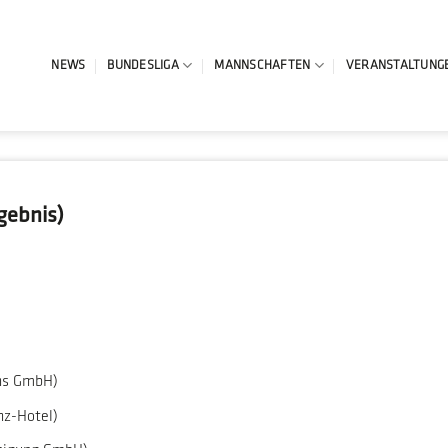
NEWS
BUNDESLIGA
MANNSCHAFTEN
VERANSTALTUNG
gebnis)
ons GmbH)
enz-Hotel)