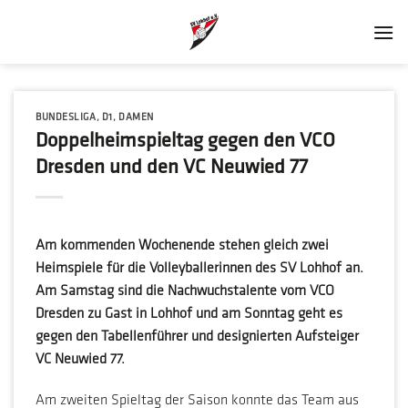
Zum
Inhalt
springen
BUNDESLIGA
,
D1
,
DAMEN
Doppelheimspieltag gegen den VCO
Dresden und den VC Neuwied 77
Am kommenden Wochenende stehen gleich zwei
Heimspiele für die Volleyballerinnen des SV Lohhof an.
Am Samstag sind die Nachwuchstalente vom VCO
Dresden zu Gast in Lohhof und am Sonntag geht es
gegen den Tabellenführer und designierten Aufsteiger
VC Neuwied 77.
Am zweiten Spieltag der Saison konnte das Team aus