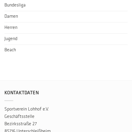
Bundesliga
Damen
Herren
Jugend
Beach
KONTAKTDATEN
Sportverein Lohhof e.V.
Geschäftsstelle
Bezirksstraße 27
85716 Unterschleißheim