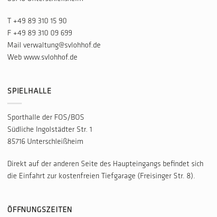
T
+49 89 310 15 90
F +49 89 310 09 699
Mail
verwaltung@svlohhof.de
Web
www.svlohhof.de
SPIELHALLE
Sporthalle der FOS/BOS
Südliche Ingolstädter Str. 1
85716 Unterschleißheim
Direkt auf der anderen Seite des Haupteingangs befindet sich
die Einfahrt zur kostenfreien Tiefgarage (Freisinger Str. 8).
ÖFFNUNGSZEITEN