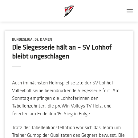
Zum
Inhalt
springen
BUNDESLIGA
,
D1
,
DAMEN
Die Siegesserie hält an – SV Lohhof
bleibt ungeschlagen
Auch im nächsten Heimspiel setzte der SV Lohhof
Volleyball seine beeindruckende Siegesserie fort. Am
Sonntag empfingen die Lohhoferinnen den
Tabellenzehnten, die proWin Volleys TV Holz, und
feierten am Ende den 15. Sieg in Folge.
Trotz der Tabellenkonstellation war sich das Team um
Trainer Gumpp der Qualitäten des Gegners bewusst. Die