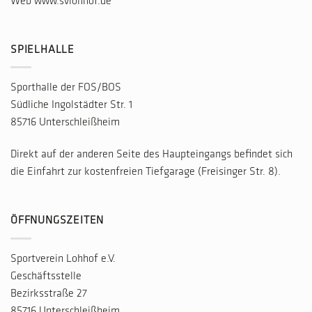
Web
www.svlohhof.de
SPIELHALLE
Sporthalle der FOS/BOS
Südliche Ingolstädter Str. 1
85716 Unterschleißheim
Direkt auf der anderen Seite des Haupteingangs befindet sich
die Einfahrt zur kostenfreien Tiefgarage (Freisinger Str. 8).
ÖFFNUNGSZEITEN
Sportverein Lohhof e.V.
Geschäftsstelle
Bezirksstraße 27
85716 Unterschleißheim