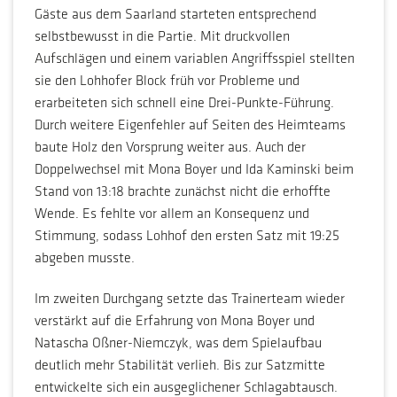
Gäste aus dem Saarland starteten entsprechend
selbstbewusst in die Partie. Mit druckvollen
Aufschlägen und einem variablen Angriffsspiel stellten
sie den Lohhofer Block früh vor Probleme und
erarbeiteten sich schnell eine Drei-Punkte-Führung.
Durch weitere Eigenfehler auf Seiten des Heimteams
baute Holz den Vorsprung weiter aus. Auch der
Doppelwechsel mit Mona Boyer und Ida Kaminski beim
Stand von 13:18 brachte zunächst nicht die erhoffte
Wende. Es fehlte vor allem an Konsequenz und
Stimmung, sodass Lohhof den ersten Satz mit 19:25
abgeben musste.
Im zweiten Durchgang setzte das Trainerteam wieder
verstärkt auf die Erfahrung von Mona Boyer und
Natascha Oßner-Niemczyk, was dem Spielaufbau
deutlich mehr Stabilität verlieh. Bis zur Satzmitte
entwickelte sich ein ausgeglichener Schlagabtausch.