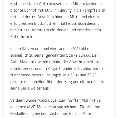
Erst eine starke Aufschlagserie von Miriam Iachemet
brachte Lohhof mit 19:15 in Führung. Holz kämpfte sich
mit platzierten Angriffen über die Mitte und einem
erfolgreichen Block noch einmal heran, doch diesmal
behielt das Heimteam die Nerven und entschied den
Satz für sich.
In den Sätzen drei und vier fand der SV Lohhof
schließlich zu seiner gewohnten Stärke zurück. Der
Aufschlagdruck wurde erhöht, die Abwehr arbeitete
immer besser und im Angriff fanden die Lohhoferinnen
zunehmend clevere Lösungen. Mit 25:17 und 25:23
machte der Tabellenführer den Sieg perfekt und baute
seine Serie weiter aus.
Verdient wurde Mona Boyer zum fünften Mal mit der
goldenen MVP-Medaille ausgezeichnet. Die silberne
Medaille ging bei den Gästen aus Holz an Alice