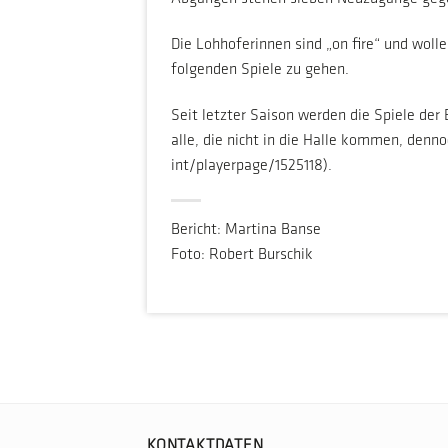
Die Lohhoferinnen sind „on fire“ und woll
folgenden Spiele zu gehen.
Seit letzter Saison werden die Spiele der
alle, die nicht in die Halle kommen, den
int/playerpage/1525118).
Bericht: Martina Banse
Foto: Robert Burschik
KONTAKTDATEN