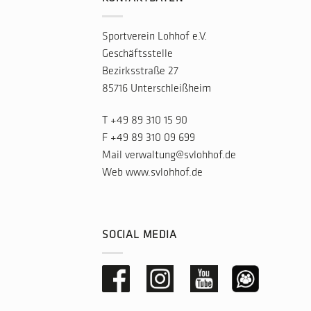
Sportverein Lohhof e.V.
Geschäftsstelle
Bezirksstraße 27
85716 Unterschleißheim
T
+49 89 310 15 90
F +49 89 310 09 699
Mail
verwaltung@svlohhof.de
Web
www.svlohhof.de
SOCIAL MEDIA