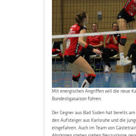
Mit energischen Angriffen will die neue K
Bundesligasaison führen.
Der Gegner aus Bad Soden hat bereits am
den Aufsteiger aus Karlsruhe und die jung
eingefahren. Auch im Team von Gästetrain
Abgängen stehen sieben Neuzugänge geg