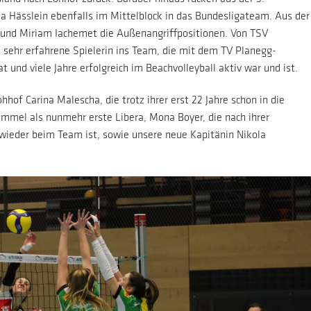
 Hässlein ebenfalls im Mittelblock in das Bundesligateam. Aus der
c und Miriam Iachemet die Außenangriffpositionen. Von TSV
ehr erfahrene Spielerin ins Team, die mit dem TV Planegg-
t und viele Jahre erfolgreich im Beachvolleyball aktiv war und ist.
hof Carina Malescha, die trotz ihrer erst 22 Jahre schon in die
immel als nunmehr erste Libera, Mona Boyer, die nach ihrer
 wieder beim Team ist, sowie unsere neue Kapitänin Nikola