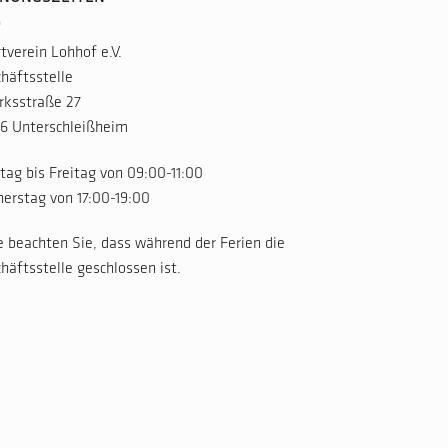
tverein Lohhof e.V.
häftsstelle
rksstraße 27
6 Unterschleißheim
ag bis Freitag von 09:00-11:00
erstag von 17:00-19:00
e beachten Sie, dass während der Ferien die
häftsstelle geschlossen ist.