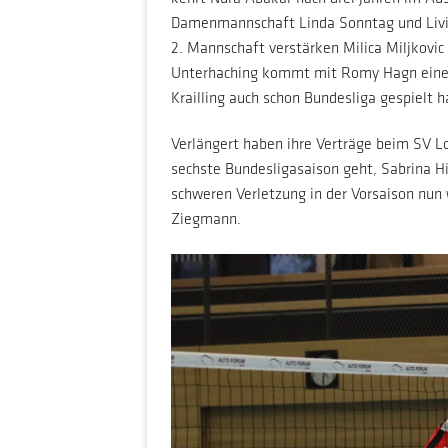
Damenmannschaft Linda Sonntag und Livia
2. Mannschaft verstärken Milica Miljkovi
Unterhaching kommt mit Romy Hagn eine s
Krailling auch schon Bundesliga gespielt ha
Verlängert haben ihre Verträge beim SV Loh
sechste Bundesligasaison geht, Sabrina H
schweren Verletzung in der Vorsaison nun
Ziegmann.