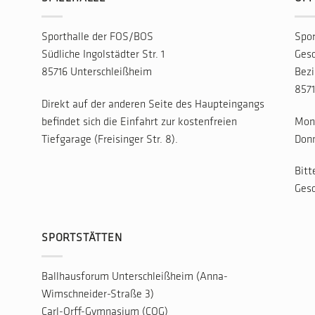
Sporthalle der FOS/BOS
Spor
Südliche Ingolstädter Str. 1
Gesc
85716 Unterschleißheim
Bezi
8571
Direkt auf der anderen Seite des Haupteingangs
befindet sich die Einfahrt zur kostenfreien
Mont
Tiefgarage (Freisinger Str. 8).
Donn
Bitt
Gesc
SPORTSTÄTTEN
Ballhausforum Unterschleißheim (Anna-
Wimschneider-Straße 3)
Carl-Orff-Gymnasium (COG)