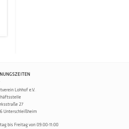
NUNGSZEITEN
tverein Lohhof e.V.
häftsstelle
rksstraße 27
6 Unterschleißheim
ag bis Freitag von 09:00-11:00