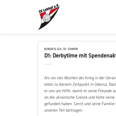
Zum
Inhalt
springen
BUNDESLIGA
,
D1
,
DAMEN
D1: Derbytime mit Spendenak
Als vor vier Wochen der Krieg in der Ukrai
lebte zu diesem Zeitpunkt in Odessa. Nach
er uns um Hilfe, damit er seine Freunde 
an die ukrainische Grenze und holte seine
gefunden haben. Gerrit und seine Familie
unseren Teil beitragen.