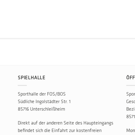
SPIELHALLE
ÖFF
Sporthalle der FOS/BOS
Spor
Südliche Ingolstädter Str. 1
Gesc
85716 Unterschleißheim
Bezi
8571
Direkt auf der anderen Seite des Haupteingangs
befindet sich die Einfahrt zur kostenfreien
Mont