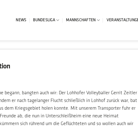
NEWS
BUNDESLIGA
MANNSCHAFTEN
VERANSTALTUNG
tion
ne begann, bangten auch wir: Der Lohhofer Volleyballer Gerrit Zeitler
dem er nach tagelanger Flucht schließlich in Lohhof zurück war, bat
aus dem Kriegsgebiet holen konnte. Mit unserem Transporter fuhr er
 Freunde ab, die nun in Unterschleißheim eine neue Heimat
 kümmern sich rührend um die Geflüchteten und so wollen auch wir