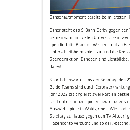
Gänsehautmoment bereits beim letzten H
Daher steht das S-Bahn-Derby gegen den T
Gemeinsam mit vielen Unterstützern wer
spendiert die Brauerei Weihenstephan Bie
Unterschleißheim spielt auf und die Krei
Spendenaktion! Daneben sind Lichtblicke,
dabei!
Sportlich erwartet uns am Sonntag, den 2
Beide Teams sind durch Coronaerkrankunge
Jahr 2022 bislang erst zwei Partien bestr
Die Lohhoferinnen spielen heute bereits i
Auswärtsspiele in Waldgirmes, Wiesbaden
Spieltag zu Hause gegen den TV Altdorf ge
Habenkonto verbucht und so der Abstand z