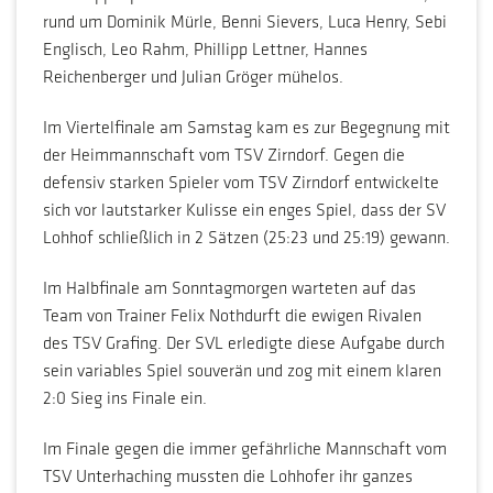
rund um Dominik Mürle, Benni Sievers, Luca Henry, Sebi
Englisch, Leo Rahm, Phillipp Lettner, Hannes
Reichenberger und Julian Gröger mühelos.
Im Viertelfinale am Samstag kam es zur Begegnung mit
der Heimmannschaft vom TSV Zirndorf. Gegen die
defensiv starken Spieler vom TSV Zirndorf entwickelte
sich vor lautstarker Kulisse ein enges Spiel, dass der SV
Lohhof schließlich in 2 Sätzen (25:23 und 25:19) gewann.
Im Halbfinale am Sonntagmorgen warteten auf das
Team von Trainer Felix Nothdurft die ewigen Rivalen
des TSV Grafing. Der SVL erledigte diese Aufgabe durch
sein variables Spiel souverän und zog mit einem klaren
2:0 Sieg ins Finale ein.
Im Finale gegen die immer gefährliche Mannschaft vom
TSV Unterhaching mussten die Lohhofer ihr ganzes