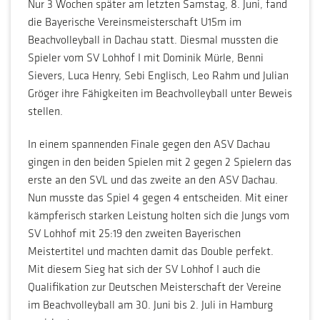
Nur 3 Wochen später am letzten Samstag, 8. Juni, fand
die Bayerische Vereinsmeisterschaft U15m im
Beachvolleyball in Dachau statt. Diesmal mussten die
Spieler vom SV Lohhof I mit Dominik Mürle, Benni
Sievers, Luca Henry, Sebi Englisch, Leo Rahm und Julian
Gröger ihre Fähigkeiten im Beachvolleyball unter Beweis
stellen.
In einem spannenden Finale gegen den ASV Dachau
gingen in den beiden Spielen mit 2 gegen 2 Spielern das
erste an den SVL und das zweite an den ASV Dachau.
Nun musste das Spiel 4 gegen 4 entscheiden. Mit einer
kämpferisch starken Leistung holten sich die Jungs vom
SV Lohhof mit 25:19 den zweiten Bayerischen
Meistertitel und machten damit das Double perfekt.
Mit diesem Sieg hat sich der SV Lohhof I auch die
Qualifikation zur Deutschen Meisterschaft der Vereine
im Beachvolleyball am 30. Juni bis 2. Juli in Hamburg