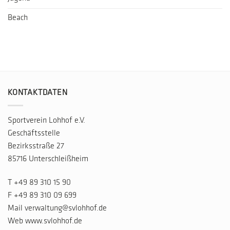
Beach
KONTAKTDATEN
Sportverein Lohhof e.V.
Geschäftsstelle
Bezirksstraße 27
85716 Unterschleißheim
T
+49 89 310 15 90
F +49 89 310 09 699
Mail
verwaltung@svlohhof.de
Web
www.svlohhof.de