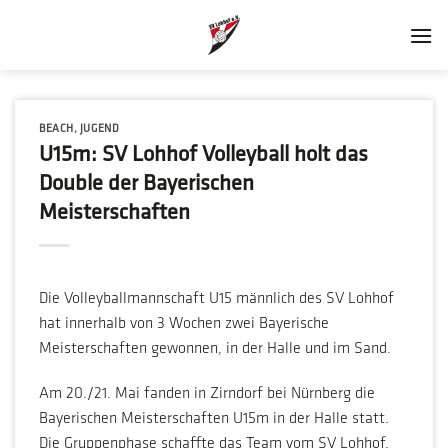
Zum
Inhalt
springen
BEACH
,
JUGEND
U15m: SV Lohhof Volleyball holt das
Double der Bayerischen
Meisterschaften
Die Volleyballmannschaft U15 männlich des SV Lohhof
hat innerhalb von 3 Wochen zwei Bayerische
Meisterschaften gewonnen, in der Halle und im Sand.
Am 20./21. Mai fanden in Zirndorf bei Nürnberg die
Bayerischen Meisterschaften U15m in der Halle statt.
Die Gruppenphase schaffte das Team vom SV Lohhof,