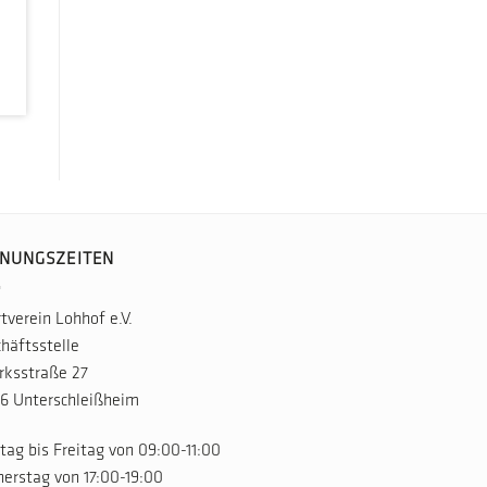
NUNGSZEITEN
tverein Lohhof e.V.
häftsstelle
rksstraße 27
6 Unterschleißheim
ag bis Freitag von 09:00-11:00
erstag von 17:00-19:00