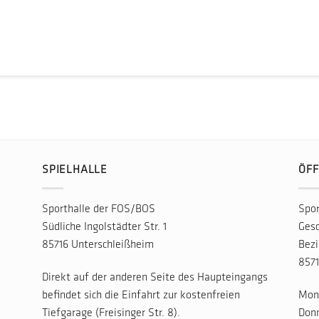
SPIELHALLE
ÖFF
Sporthalle der FOS/BOS
Spor
Südliche Ingolstädter Str. 1
Gesc
85716 Unterschleißheim
Bezi
8571
Direkt auf der anderen Seite des Haupteingangs
befindet sich die Einfahrt zur kostenfreien
Mont
Tiefgarage (Freisinger Str. 8).
Donn