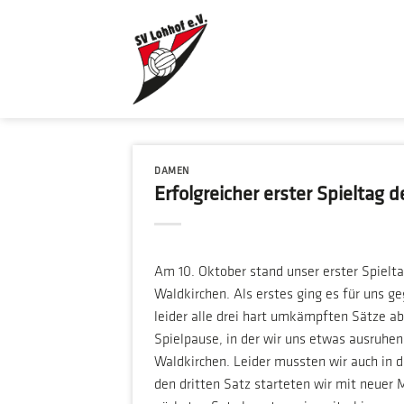
Zum
Inhalt
springen
DAMEN
Erfolgreicher erster Spieltag 
Am 10. Oktober stand unser erster Spielta
Waldkirchen. Als erstes ging es für uns g
leider alle drei hart umkämpften Sätze a
Spielpause, in der wir uns etwas ausruhen
Waldkirchen. Leider mussten wir auch in 
den dritten Satz starteten wir mit neuer 