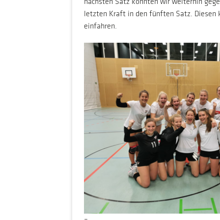
nächsten Satz konnten wir weiterhin gege
letzten Kraft in den fünften Satz. Diesen
einfahren.
–