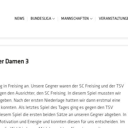
NEWS
BUNDESLIGA
MANNSCHAFTEN
VERANSTALTUNG
der Damen 3
g in Freising an. Unsere Gegner waren der SC Freising und der TSV
egen den Ausrichter, den SC Freising. In diesem Spiel mussten wir
bgeben. Nach der ersten Niederlage hatten wir dann erstmal eine
 konnten. Als letztes Spiel des Tages ging es gegen den TSV
diesem Spiel die ersten beiden Sätze an unseren Gegner abgeben. In
Motivation und Energie und konnten diesen für uns entscheiden. Im