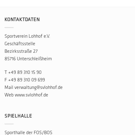
KONTAKTDATEN
Sportverein Lohhof e.V.
Geschäftsstelle
Bezirksstraße 27
85716 Unterschleißheim
T
+49 89 310 15 90
F +49 89 310 09 699
Mail
verwaltung@svlohhof.de
Web
www.svlohhof.de
SPIELHALLE
Sporthalle der FOS/BOS