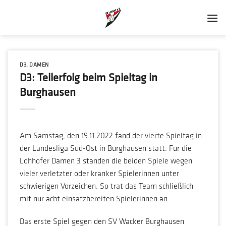
Zum
Inhalt
springen
D3
,
DAMEN
D3: Teilerfolg beim Spieltag in
Burghausen
Am Samstag, den 19.11.2022 fand der vierte Spieltag in
der Landesliga Süd-Ost in Burghausen statt. Für die
Lohhofer Damen 3 standen die beiden Spiele wegen
vieler verletzter oder kranker Spielerinnen unter
schwierigen Vorzeichen. So trat das Team schließlich
mit nur acht einsatzbereiten Spielerinnen an.
Das erste Spiel gegen den SV Wacker Burghausen