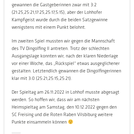
gewannen die Gastgeberinnen zwar mit 3:2
(21:25,25:21,17:25,25:17,5:15), aber der Lohhofer
Kampfgeist wurde durch die beiden Satzgewinne
wenigstens mit einem Punkt belohnt.
Im zweiten Spiel mussten wir gegen die Mannschaft
des TV Dingolfing II antreten. Trotz der schlechten
Ausgangslage konnten wir, nach der klaren Niederlage
vor einer Woche, das „Rückspiel“ etwas ausgeglichener
gestalten. Letztendlich gewannen die Dingolfingerinnen
klar mit 3:0 (25:21,25:15,25:21).
Der Spieltag am 26.11.2022 in Lohhof musste abgesagt
werden. So hoffen wir, dass wir am nächsten
Heimspieltag am Samstag, den 10.12.2022 gegen den
SC Freising und die Roten Raben Vilsbiburg weitere
Punkte einsammeln können