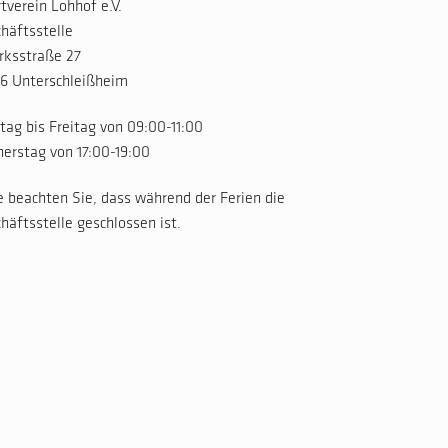
tverein Lohhof e.V.
häftsstelle
rksstraße 27
6 Unterschleißheim
ag bis Freitag von 09:00-11:00
erstag von 17:00-19:00
e beachten Sie, dass während der Ferien die
häftsstelle geschlossen ist.