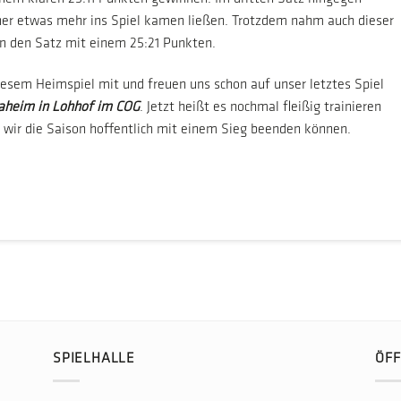
ner etwas mehr ins Spiel kamen ließen. Trotzdem nahm auch dieser
n den Satz mit einem 25:21 Punkten.
iesem Heimspiel mit und freuen uns schon auf unser letztes Spiel
daheim in Lohhof im COG
. Jetzt heißt es nochmal fleißig trainieren
t wir die Saison hoffentlich mit einem Sieg beenden können.
SPIELHALLE
ÖFF