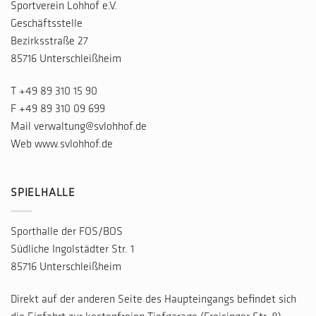
Sportverein Lohhof e.V.
Geschäftsstelle
Bezirksstraße 27
85716 Unterschleißheim
T
+49 89 310 15 90
F +49 89 310 09 699
Mail
verwaltung@svlohhof.de
Web
www.svlohhof.de
SPIELHALLE
Sporthalle der FOS/BOS
Südliche Ingolstädter Str. 1
85716 Unterschleißheim
Direkt auf der anderen Seite des Haupteingangs befindet sich