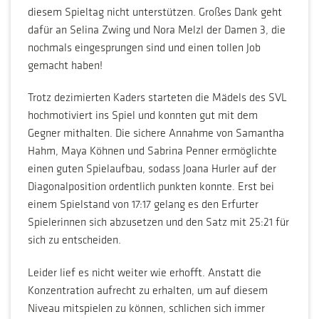
diesem Spieltag nicht unterstützen. Großes Dank geht
dafür an Selina Zwing und Nora Melzl der Damen 3, die
nochmals eingesprungen sind und einen tollen Job
gemacht haben!
Trotz dezimierten Kaders starteten die Mädels des SVL
hochmotiviert ins Spiel und konnten gut mit dem
Gegner mithalten. Die sichere Annahme von Samantha
Hahm, Maya Köhnen und Sabrina Penner ermöglichte
einen guten Spielaufbau, sodass Joana Hurler auf der
Diagonalposition ordentlich punkten konnte. Erst bei
einem Spielstand von 17:17 gelang es den Erfurter
Spielerinnen sich abzusetzen und den Satz mit 25:21 für
sich zu entscheiden.
Leider lief es nicht weiter wie erhofft. Anstatt die
Konzentration aufrecht zu erhalten, um auf diesem
Niveau mitspielen zu können, schlichen sich immer