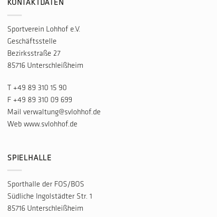
KONTAKTDATEN
Sportverein Lohhof e.V.
Geschäftsstelle
Bezirksstraße 27
85716 Unterschleißheim
T
+49 89 310 15 90
F +49 89 310 09 699
Mail
verwaltung@svlohhof.de
Web
www.svlohhof.de
SPIELHALLE
Sporthalle der FOS/BOS
Südliche Ingolstädter Str. 1
85716 Unterschleißheim