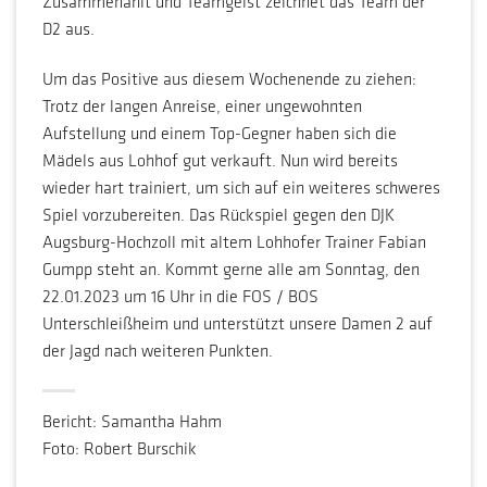
Zusammenahlt und Teamgeist zeichnet das Team der
D2 aus.
Um das Positive aus diesem Wochenende zu ziehen:
Trotz der langen Anreise, einer ungewohnten
Aufstellung und einem Top-Gegner haben sich die
Mädels aus Lohhof gut verkauft. Nun wird bereits
wieder hart trainiert, um sich auf ein weiteres schweres
Spiel vorzubereiten. Das Rückspiel gegen den DJK
Augsburg-Hochzoll mit altem Lohhofer Trainer Fabian
Gumpp steht an. Kommt gerne alle am Sonntag, den
22.01.2023 um 16 Uhr in die FOS / BOS
Unterschleißheim und unterstützt unsere Damen 2 auf
der Jagd nach weiteren Punkten.
Bericht: Samantha Hahm
Foto: Robert Burschik