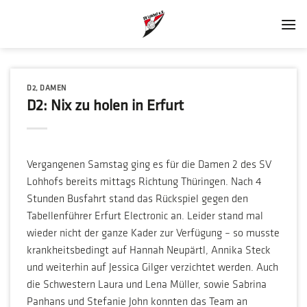
Zum
Inhalt
springen
D2
,
DAMEN
D2: Nix zu holen in Erfurt
Vergangenen Samstag ging es für die Damen 2 des SV
Lohhofs bereits mittags Richtung Thüringen. Nach 4
Stunden Busfahrt stand das Rückspiel gegen den
Tabellenführer Erfurt Electronic an. Leider stand mal
wieder nicht der ganze Kader zur Verfügung – so musste
krankheitsbedingt auf Hannah Neupärtl, Annika Steck
und weiterhin auf Jessica Gilger verzichtet werden. Auch
die Schwestern Laura und Lena Müller, sowie Sabrina
Panhans und Stefanie John konnten das Team an