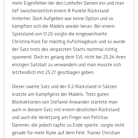
mehr Eigenfehler bei den Lohhofer Damen ein und man
lief zwischenzeitlich einem 8 Punkte Rückstand
hinterher. Doch Aufgeben war keine Option und so
kämpften sich die Mädels wieder heran. Bei einem
Spielstand von 17:20 sorgte die eingewechselte
Christina Kock für mächtig Aufschlagdruck und so wurde
der Satz trotz des verpatzten Starts nochmal richtig
spannend. Doch es gelang dem SVL nicht bei 25:24 ihren
einzigen Satzball zu verwandeln und man musste sich
letztendlich mit 25:27 geschlagen geben.
Dieser zweite Satz und der 0:2 Rückstand in Sätzen
kratzte am Kampfgeist der Mädels. Trotz guten
Blockaktionen von Stefanie Anwander startete man
auch in diesem Satz mit einem deutlichen Rückstand
und auch die Verletzung am Finger von Felicitas
Dammer, die jedoch tapfer zu Ende spielte, sorgte nicht
gerade für mehr Ruhe auf dem Feld. Trainer Christian