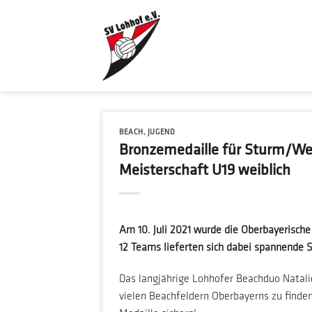
Zum
Inhalt
springen
BEACH
,
JUGEND
Bronzemedaille für Sturm/We
Meisterschaft U19 weiblich
Am 10. Juli 2021 wurde die Oberbayerisch
12 Teams lieferten sich dabei spannende S
Das langjährige Lohhofer Beachduo Natali
vielen Beachfeldern Oberbayerns zu finden 