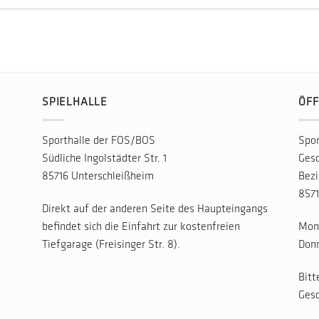
SPIELHALLE
ÖFF
Sporthalle der FOS/BOS
Spor
Südliche Ingolstädter Str. 1
Gesc
85716 Unterschleißheim
Bezi
8571
Direkt auf der anderen Seite des Haupteingangs
befindet sich die Einfahrt zur kostenfreien
Mont
Tiefgarage (Freisinger Str. 8).
Donn
Bitt
Gesc