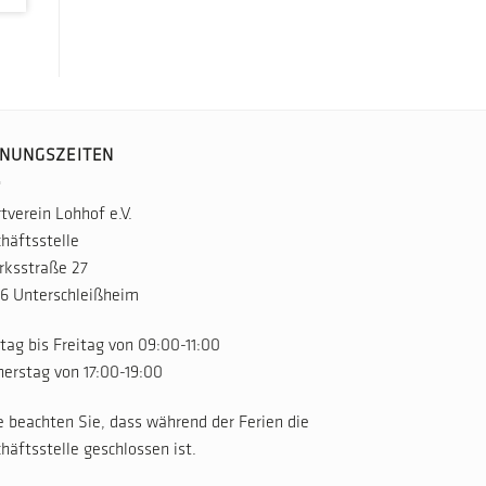
NUNGSZEITEN
tverein Lohhof e.V.
häftsstelle
rksstraße 27
6 Unterschleißheim
ag bis Freitag von 09:00-11:00
erstag von 17:00-19:00
e beachten Sie, dass während der Ferien die
häftsstelle geschlossen ist.