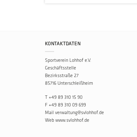
KONTAKTDATEN
Sportverein Lohhof e.V.
Geschäftsstelle
Bezirksstraße 27
85716 Unterschleißheim
T
+49 89 310 15 90
F +49 89 310 09 699
Mail
verwaltung@svlohhof.de
Web
www.svlohhof.de