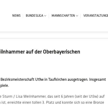
NEWS
BUNDESLIGA
MANNSCHAFTEN
VERANSTALTUNG
ilnhammer auf der Oberbayerischen
e Bezirksmeisterschaft U19w in Taufkirchen ausgetragen. Insgesamt
piele.
e Sturm / Lisa Weilnhammer, das seit 6 Jahren (seit der U13w) auf
ist, erreichte einen tollen 3. Platz und konnte sich so eine Bronze