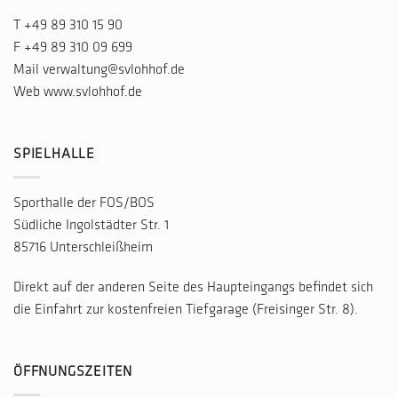
T
+49 89 310 15 90
F +49 89 310 09 699
Mail
verwaltung@svlohhof.de
Web
www.svlohhof.de
SPIELHALLE
Sporthalle der FOS/BOS
Südliche Ingolstädter Str. 1
85716 Unterschleißheim
Direkt auf der anderen Seite des Haupteingangs befindet sich
die Einfahrt zur kostenfreien Tiefgarage (Freisinger Str. 8).
ÖFFNUNGSZEITEN