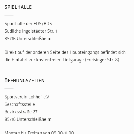
SPIELHALLE
Sporthalle der FOS/BOS
Südliche Ingolstädter Str. 1
85716 Unterschleißheim
Direkt auf der anderen Seite des Haupteingangs befindet sich
die Einfahrt zur kostenfreien Tiefgarage (Freisinger Str. 8).
ÖFFNUNGSZEITEN
Sportverein Lohhof e.V.
Geschäftsstelle
Bezirksstraße 27
85716 Unterschleißheim
Montag bis Freitag von 09:00-11:00