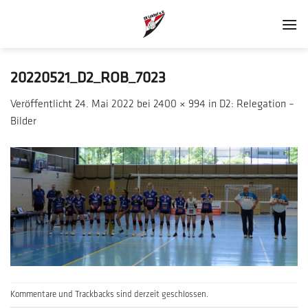
Zum
Inhalt
springen
20220521_D2_ROB_7023
Veröffentlicht
24. Mai 2022
bei
2400 × 994
in
D2: Relegation –
Bilder
Kommentare und Trackbacks sind derzeit geschlossen.