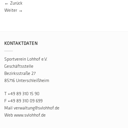
←
Zurück
Weiter
→
KONTAKTDATEN
Sportverein Lohhof e.V.
Geschäftsstelle
Bezirksstraße 27
85716 Unterschleißheim
T
+49 89 310 15 90
F +49 89 310 09 699
Mail
verwaltung@svlohhof.de
Web
www.svlohhof.de