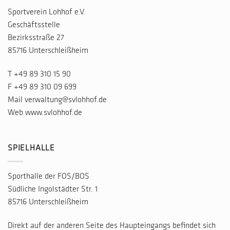
Sportverein Lohhof e.V.
Geschäftsstelle
Bezirksstraße 27
85716 Unterschleißheim
T
+49 89 310 15 90
F +49 89 310 09 699
Mail
verwaltung@svlohhof.de
Web
www.svlohhof.de
SPIELHALLE
Sporthalle der FOS/BOS
Südliche Ingolstädter Str. 1
85716 Unterschleißheim
Direkt auf der anderen Seite des Haupteingangs befindet sich